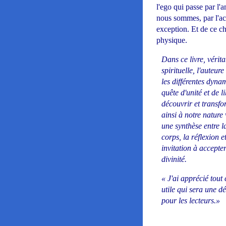
l'ego qui passe par l'
nous sommes, par l'acc
exception. Et de ce c
physique.
Dans ce livre, vérit
spirituelle, l'auteur
les différentes dyna
quête d'unité et de l
découvrir et transfo
ainsi à notre nature
une synthèse entre la 
corps, la réflexion et
invitation à accepte
divinité.
« J'ai apprécié tout 
utile qui sera une 
pour les lecteurs.»