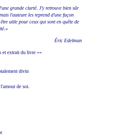
d'une grande clarté. J'y retrouve bien sûr
ais l'auteure les reprend d'une façon
 être utile pour ceux qui sont en quête de
ité.»
Éric Edelman
 et extrait du livre »»
talement divin
'amour de soi.
r