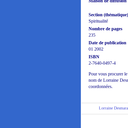
Maison de diffusion
Section (thématique
Spiritualité
Nombre de pages
235
Date de publication
01 2002
ISBN
2-7640-0497-4
Pour vous procurer le
nom de Lorraine Desma
coordonnées.
Lorraine Desmara