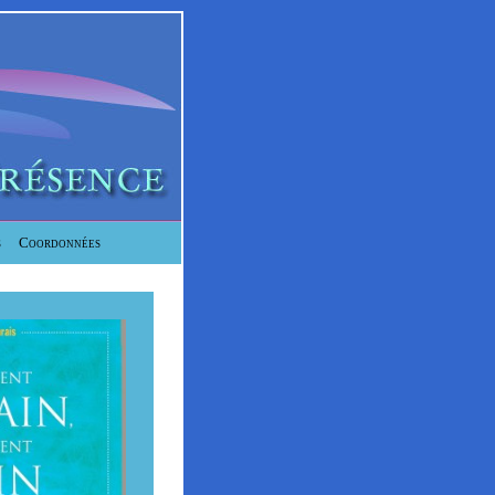
s
Coordonnées