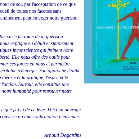
amour de soi, par l'acceptation de ce que
ueil de toutes nos facettes sans
heminement peut émerger notre guérison
able carte de route de la guérison
e nous explique en détail et simplement
miques inconscientes qui freinent notre
iberté. Elle nous offre des outils pour
rmer ces forces en nous et permettre
 véritable d'émerger. Son approche établit
théorie et la pratique, l'esprit et le
 l'action. Surtout, elle constitue une
r notre humanité pour retrouver notre
ce que j'ai lu de ce livre. Voici un ouvrage
découverte ou une confirmation bienvenue
Arnaud Desjardins