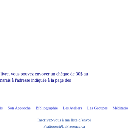
)
 livre, vous pouvez envoyer un chèque de 30$ au
rais à l'adresse indiquée à la page des
is
Son Approche
Bibliographie
Les Ateliers
Les Groupes
Méditatio
Inscrivez-vous à ma liste d’envoi
Pratiquer@LaPresence.ca